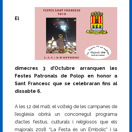
El
dimecres 3 d’Octubre arranquen les
Festes Patronals de Polop en honor a
Sant Francesc que se celebraran fins al
dissabte 6.
A les 12 del matí, el volteig de les campanes de
l’església obrirà un concorregut programa
d’actes festius, culturals i religiosos que els
majorals 2018 “La Festa és un Embolic” i la