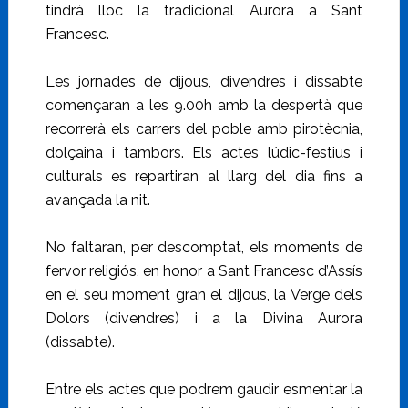
tindrà lloc la tradicional Aurora a Sant
Francesc.
Les jornades de dijous, divendres i dissabte
començaran a les 9.00h amb la despertà que
recorrerà els carrers del poble amb pirotècnia,
dolçaina i tambors. Els actes lúdic-festius i
culturals es repartiran al llarg del dia fins a
avançada la nit.
No faltaran, per descomptat, els moments de
fervor religiós, en honor a Sant Francesc d’Assís
en el seu moment gran el dijous, la Verge dels
Dolors (divendres) i a la Divina Aurora
(dissabte).
Entre els actes que podrem gaudir esmentar la