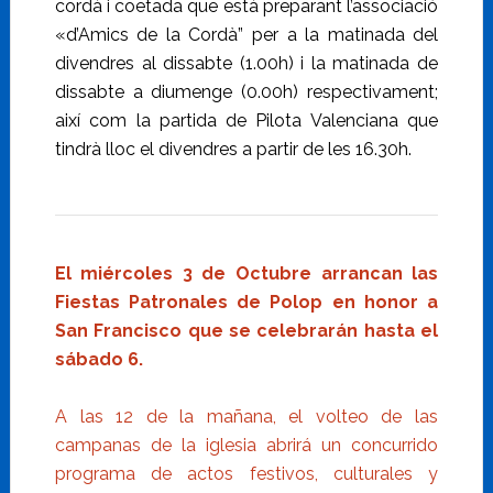
cordà i coetada que està preparant l’associació
«d’Amics de la Cordà” per a la matinada del
divendres al dissabte (1.00h) i la matinada de
dissabte a diumenge (0.00h) respectivament;
així com la partida de Pilota Valenciana que
tindrà lloc el divendres a partir de les 16.30h.
El miércoles 3 de Octubre arrancan las
Fiestas Patronales de Polop en honor a
San Francisco que se celebrarán hasta el
sábado 6.
A las 12 de la mañana, el volteo de las
campanas de la iglesia abrirá un concurrido
programa de actos festivos, culturales y