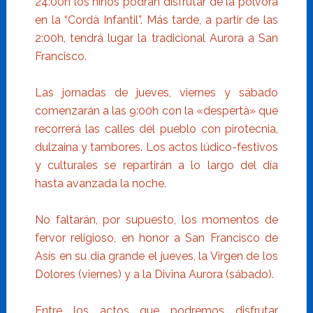
24:00h los niños podrán disfrutar de la pólvora
en la “Cordà Infantil”. Más tarde, a partir de las
2:00h, tendrá lugar la tradicional Aurora a San
Francisco.
Las jornadas de jueves, viernes y sábado
comenzarán a las 9:00h con la «despertà» que
recorrerá las calles del pueblo con pirotecnia,
dulzaina y tambores. Los actos lúdico-festivos
y culturales se repartirán a lo largo del día
hasta avanzada la noche.
No faltarán, por supuesto, los momentos de
fervor religioso, en honor a San Francisco de
Asís en su día grande el jueves, la Virgen de los
Dolores (viernes) y a la Divina Aurora (sábado).
Entre los actos que podremos disfrutar