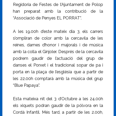
Regidoria de Festes de l’Ajuntament de Polop
han preparat amb la contribució de la
“Associació de Penyes EL PORRAT”.
A les 19.00h d’este mateix dia 3, els carrers
s’ompliran de color amb la cercavila de les
reines, dames d’honor i majorals i de música
amb la colla el Ginjoler. Després de la cercavila
podrem gaudir de l’actuació del grup de
danses el Porxet i el tradicional sopar de pa i
porta en la plaça de l’església que a partir de
les 22.00h comptarà amb la música del grup
“Blue Papaya”.
Esta mateixa nit del 3 d’Octubre a les 24.00h
els xiquets podran gaudir de la pólvora en la
Cordà Infantil. Més tard, a partir de les 2.00h,