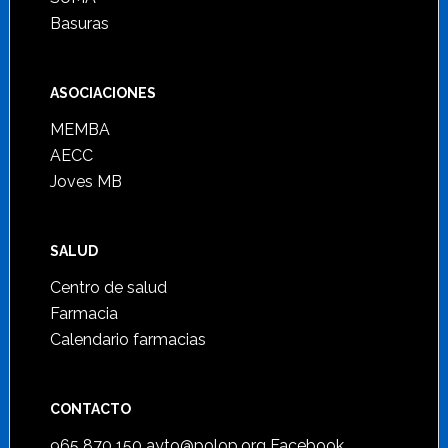
Basuras
ASOCIACIONES
MEMBA
AECC
Joves MB
SALUD
Centro de salud
Farmacia
Calendario farmacias
CONTACTO
965 870 150
ayto@polop.org
Facebook