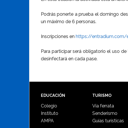
Podrás ponerte a prueba el domingo desde
un máximo de 6 personas.
Inscripciones en
https://entradium.com/
Para participar será obligatorio el uso d
desinfectará en cada pase.
Footer
EDUCACIÓN
TURISMO
Colegio
Vía ferrata
Instituto
Senderismo
AMPA
Guías turísticas