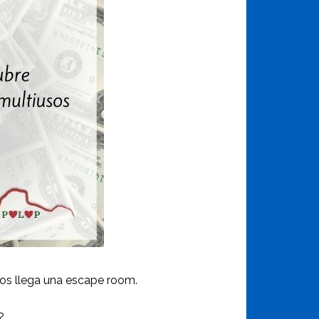
nos llega una escape room.
?