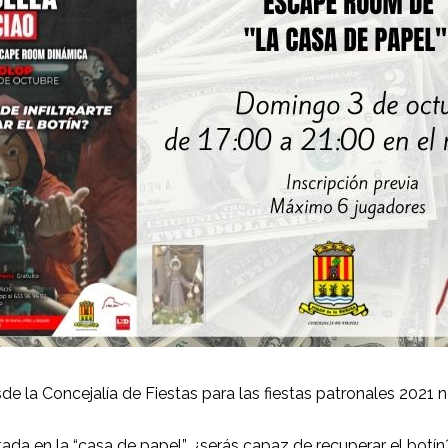
de la Concejalía de Fiestas para las fiestas patronales 2021 
ada en la “casa de papel”, ¿serás capaz de recuperar el botín