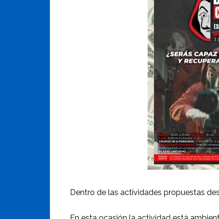
Dentro de las actividades propuestas des
En esta ocasión la actividad está ambient