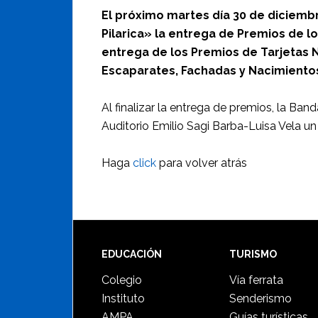
El próximo martes día 30 de diciembr
Pilarica» la entrega de Premios de lo
entrega de los Premios de Tarjetas N
Escaparates, Fachadas y Nacimiento
Al finalizar la entrega de premios, la Ban
Auditorio Emilio Sagi Barba-Luisa Vela un
Haga
click
para volver atrás
Footer
EDUCACIÓN
TURISMO
Colegio
Vía ferrata
Instituto
Senderismo
AMPA
Guías turísticas