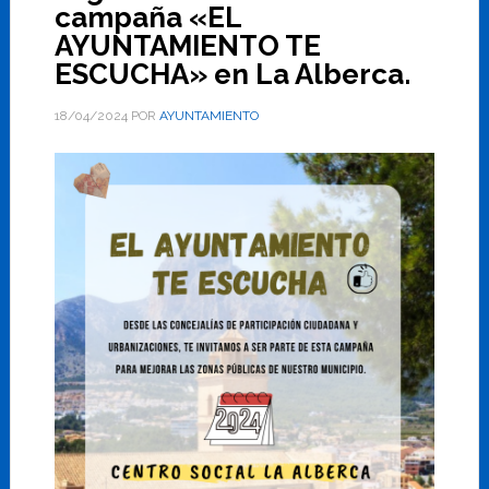
campaña «EL
AYUNTAMIENTO TE
ESCUCHA» en La Alberca.
18/04/2024
POR
AYUNTAMIENTO