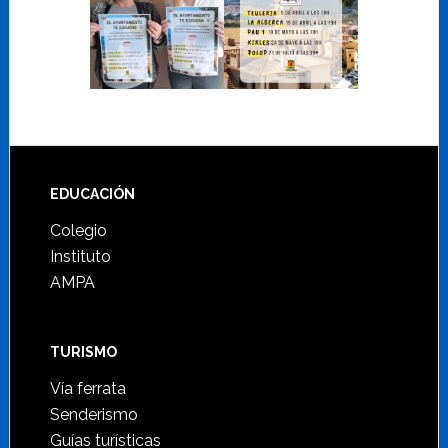
Footer
EDUCACIÓN
Colegio
Instituto
AMPA
TURISMO
Vía ferrata
Senderismo
Guías turísticas