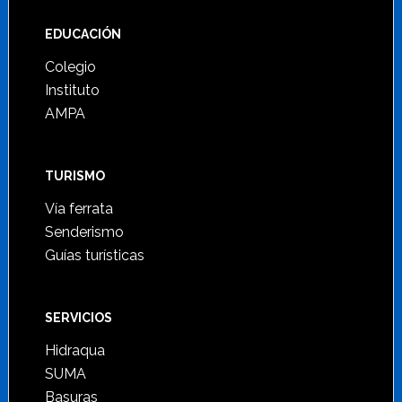
Footer
EDUCACIÓN
Colegio
Instituto
AMPA
TURISMO
Vía ferrata
Senderismo
Guías turísticas
SERVICIOS
Hidraqua
SUMA
Basuras