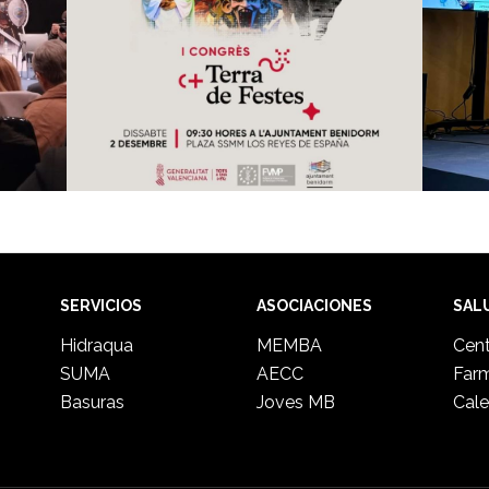
SERVICIOS
ASOCIACIONES
SAL
Hidraqua
MEMBA
Cent
SUMA
AECC
Far
Basuras
Joves MB
Cale