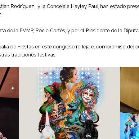
stian Rodríguez , y la Concejala Hayley Paul, han estado pres
m.
ta de la FVMP, Rocio Cortés, y por el Presidente de la Diputa
jalía de Fiestas en este congreso refleja el compromiso del e
tras tradiciones festivas.