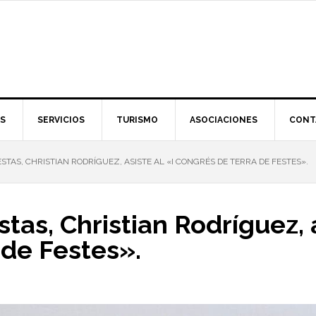
S
SERVICIOS
TURISMO
ASOCIACIONES
CONT
STAS, CHRISTIAN RODRÍGUEZ, ASISTE AL «I CONGRÉS DE TERRA DE FESTES».
stas, Christian Rodríguez, a
 de Festes».