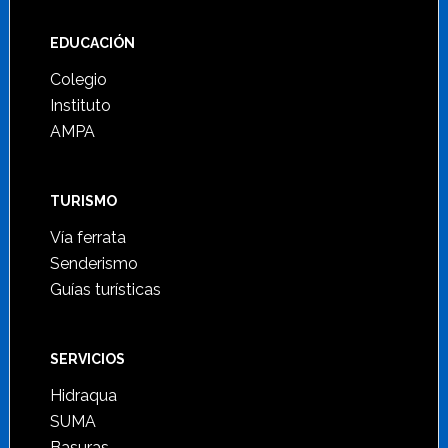
Footer
EDUCACIÓN
Colegio
Instituto
AMPA
TURISMO
Vía ferrata
Senderismo
Guías turísticas
SERVICIOS
Hidraqua
SUMA
Basuras