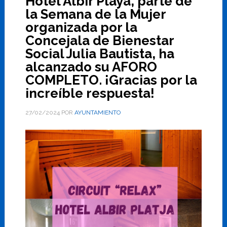
Hotel Albir Playa, parte de
la Semana de la Mujer
organizada por la
Concejala de Bienestar
Social Julia Bautista, ha
alcanzado su AFORO
COMPLETO. ¡Gracias por la
increíble respuesta!
27/02/2024
POR
AYUNTAMIENTO