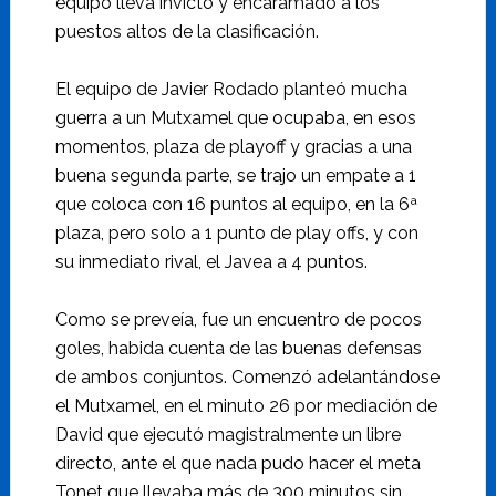
equipo lleva invicto y encaramado a los
puestos altos de la clasificación.
El equipo de Javier Rodado planteó mucha
guerra a un Mutxamel que ocupaba, en esos
momentos, plaza de playoff y gracias a una
buena segunda parte, se trajo un empate a 1
que coloca con 16 puntos al equipo, en la 6ª
plaza, pero solo a 1 punto de play offs, y con
su inmediato rival, el Javea a 4 puntos.
Como se preveía, fue un encuentro de pocos
goles, habida cuenta de las buenas defensas
de ambos conjuntos. Comenzó adelantándose
el Mutxamel, en el minuto 26 por mediación de
David que ejecutó magistralmente un libre
directo, ante el que nada pudo hacer el meta
Tonet que llevaba más de 300 minutos sin