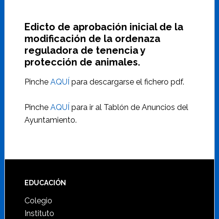
Edicto de aprobación inicial de la
modificación de la ordenaza
reguladora de tenencia y
protección de animales.
Pinche
AQUÍ
para descargarse el fichero pdf.
Pinche
AQUÍ
para ir al Tablón de Anuncios del
Ayuntamiento.
Footer
EDUCACIÓN
Colegio
Instituto