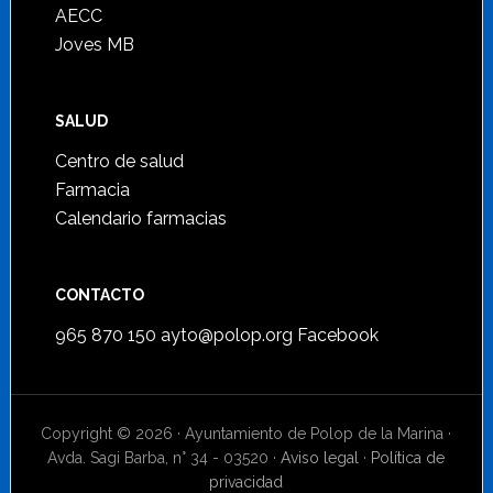
AECC
Joves MB
SALUD
Centro de salud
Farmacia
Calendario farmacias
CONTACTO
965 870 150
ayto@polop.org
Facebook
Copyright © 2026 · Ayuntamiento de Polop de la Marina ·
Avda. Sagi Barba, n° 34 - 03520 ·
Aviso legal
·
Política de
privacidad