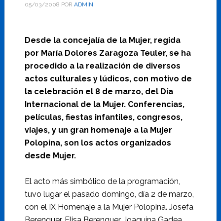
05/03/2008
POR
ADMIN
Desde la concejalía de la Mujer, regida
por María Dolores Zaragoza Teuler, se ha
procedido a la realización de diversos
actos culturales y lúdicos, con motivo de
la celebración el 8 de marzo, del Día
Internacional de la Mujer. Conferencias,
películas, fiestas infantiles, congresos,
viajes, y un gran homenaje a la Mujer
Polopina, son los actos organizados
desde Mujer.
El acto más simbólico de la programación,
tuvo lugar el pasado domingo, día 2 de marzo,
con el IX Homenaje a la Mujer Polopina. Josefa
Berenguer, Elisa Berenguer, Joaquína Gadea,