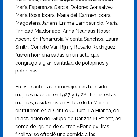
María Esperanza García, Dolores Gonsalvez,
María Rosa Iborra, María del Carmen Iborra,
Magdalena Janem, Emma Lambauricio, María
Trinidad Maldonado, Anna Neuhaus Noser,
Ascensión Peñarrubia, Vicenta Sanchos, Laura
Smith, Cornelio Van Rijn, y Rosario Rodríguez,
fueron homenajeadas en un acto que
congrego a gran cantidad de polopinos y
polopinas.
En este acto, las homenajeadas han sido
mujeres nacidas en 1927 y 1928. Todas estas
mujeres, residentes en Polop de la Marina,
disfrutaron en el Centro Cultural La Pilarica, de
la actuación del Grupo de Danzas El Porxet, así
como del grupo de cuerda «Ponoig», tras
finalizar se ofreció una comida a las