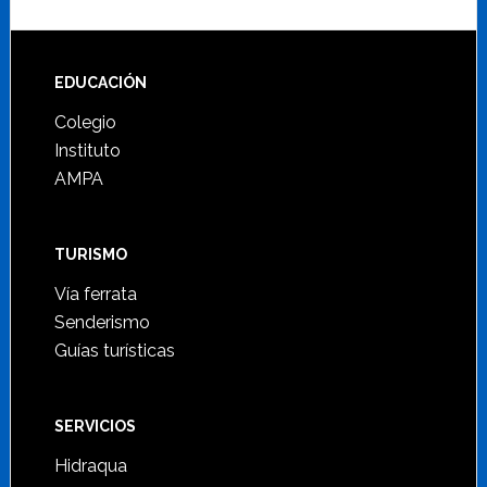
Footer
EDUCACIÓN
Colegio
Instituto
AMPA
TURISMO
Vía ferrata
Senderismo
Guías turísticas
SERVICIOS
Hidraqua