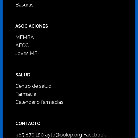
Basuras
ASOCIACIONES
MEMBA
AECC
Joves MB
SALUD
Centro de salud
Farmacia
Calendario farmacias
CONTACTO
965 870 150
ayto@polop.org
Facebook