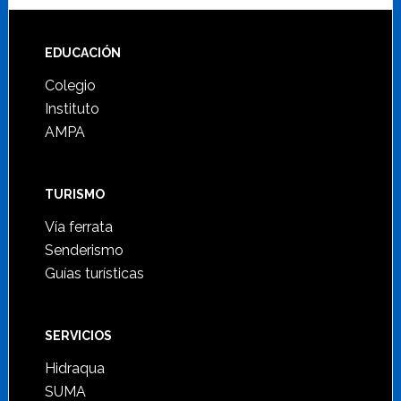
Footer
EDUCACIÓN
Colegio
Instituto
AMPA
TURISMO
Vía ferrata
Senderismo
Guías turísticas
SERVICIOS
Hidraqua
SUMA