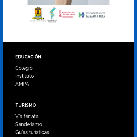
Footer
EDUCACIÓN
Colegio
Instituto
AMPA
TURISMO
Vía ferrata
Senderismo
Guías turísticas