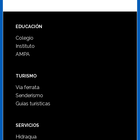
Footer
EDUCACIÓN
Colegio
Instituto
AMPA
TURISMO
Vía ferrata
Senderismo
Guías turísticas
SERVICIOS
Hidraqua