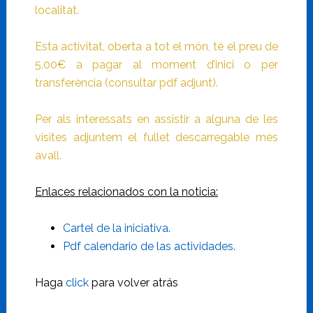
localitat.
Esta activitat, oberta a tot el món, té el preu de
5,00€ a pagar al moment d’inici o per
transferència (consultar pdf adjunt).
Per als interessats en assistir a alguna de les
visites adjuntem el fullet descarregable més
avall.
Enlaces relacionados con la noticia:
Cartel de la iniciativa.
Pdf calendario de las actividades.
Haga
click
para volver atrás