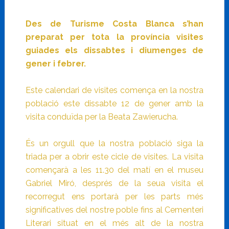
Des de Turisme Costa Blanca s’han
preparat per tota la província visites
guiades els dissabtes i diumenges de
gener i febrer.
Este calendari de visites comença en la nostra
població este dissabte 12 de gener amb la
visita conduïda per la Beata Zawierucha.
És un orgull que la nostra població siga la
triada per a obrir este cicle de visites. La visita
començarà a les 11.30 del matí en el museu
Gabriel Miró, després de la seua visita el
recorregut ens portarà per les parts més
significatives del nostre poble fins al Cementeri
Literari situat en el més alt de la nostra