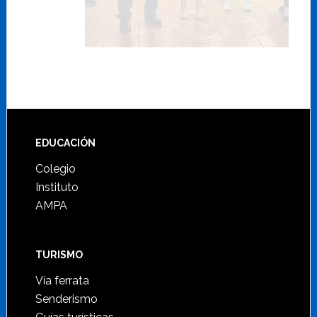
Footer
EDUCACIÓN
Colegio
Instituto
AMPA
TURISMO
Vía ferrata
Senderismo