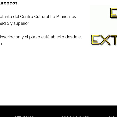
europeos.
 planta del Centro Cultural La Pilarica, es
medio y superior.
nscripción y el plazo está abierto desde el
o.