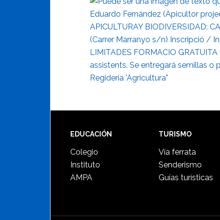
Footer
EDUCACIÓN
TURISMO
Colegio
Vía ferrata
Instituto
Senderismo
AMPA
Guías turísticas