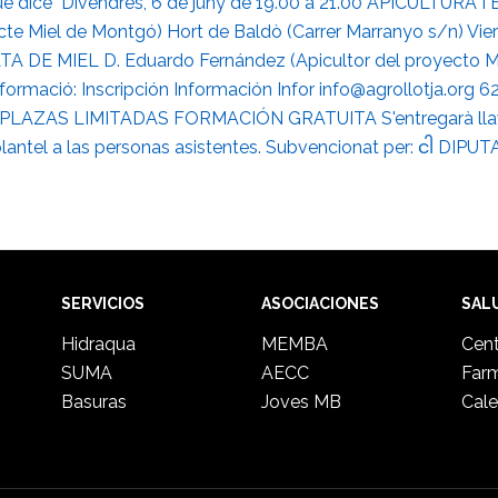
SERVICIOS
ASOCIACIONES
SAL
Hidraqua
MEMBA
Cent
SUMA
AECC
Far
Basuras
Joves MB
Cale