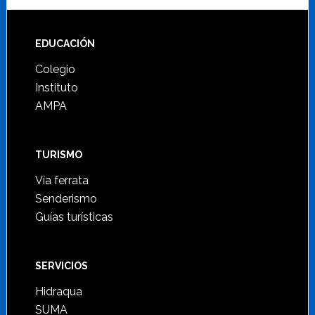
Footer
EDUCACIÓN
Colegio
Instituto
AMPA
TURISMO
Vía ferrata
Senderismo
Guías turísticas
SERVICIOS
Hidraqua
SUMA