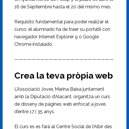
16 de Septiembre hasta el 20 del mismo mes.
Requisito fundamental para poder realizar el
curso: el alumnado ha de traer su portátil con
navegador Internet Explorer 9 o Google
Chrome instalado.
———————————————————————
Crea la teva pròpia web
L’Associació Joves Marina Baixa juntament
amb la Diputació d’Alacant, organitza un curs
de disseny de pàgines web enfocat a joves
d’entre 17 i 35 anys.
El curs es es farà al Centre Social de l’Albir des