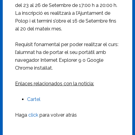
del 23 al 26 de Setembre de 17:00 h a 20:00 h.
La inscripció es realitzarà a l’Ajuntament de
Polop i el termini s’obre el 16 de Setembre fins
al 20 del mateix mes.
Requisit fonamental per poder realitzar el curs:
l’alumnat ha de portar el seu portàtil amb
navegador Internet Explorer 9 o Google
Chrome instal·lat.
Enlaces relacionados con la noticia:
Cartel
Haga
click
para volver atrás