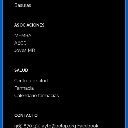
Basuras
ASOCIACIONES
MEMBA
AECC
Joves MB
SALUD
Centro de salud
Farmacia
Calendario farmacias
CONTACTO
965 870 150
ayto@polop.org
Facebook