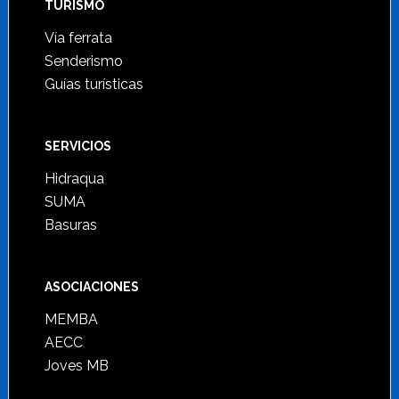
TURISMO
Vía ferrata
Senderismo
Guías turísticas
SERVICIOS
Hidraqua
SUMA
Basuras
ASOCIACIONES
MEMBA
AECC
Joves MB