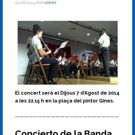
05/08/2014
POR
ADMIN
El concert serà el Dijous 7 d’Agost de 2014
a les 22.15 h en la plaça del pintor Gines.
———————————————————————
Concierto de la Banda