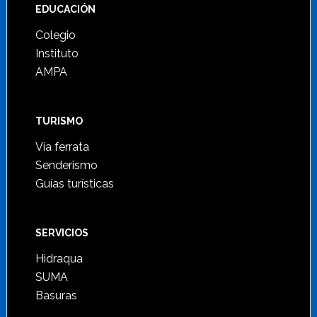
Footer
EDUCACIÓN
Colegio
Instituto
AMPA
TURISMO
Vía ferrata
Senderismo
Guías turísticas
SERVICIOS
Hidraqua
SUMA
Basuras