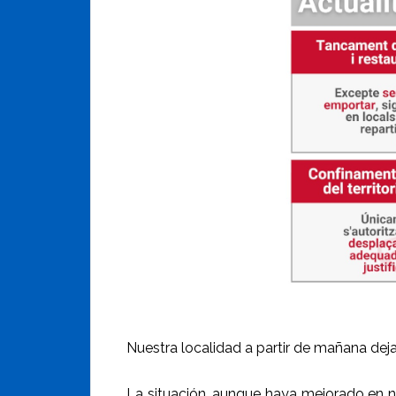
Nuestra localidad a partir de mañana dejar
La situación, aunque haya mejorado en nu