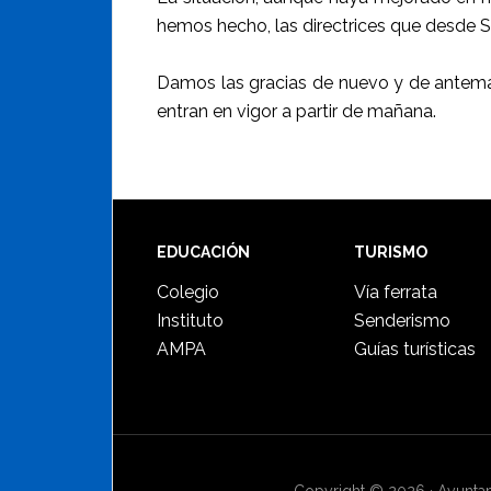
hemos hecho, las directrices que desde Sa
Damos las gracias de nuevo y de antema
entran en vigor a partir de mañana.
Footer
EDUCACIÓN
TURISMO
Colegio
Vía ferrata
Instituto
Senderismo
AMPA
Guías turísticas