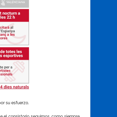
por su esfuerzo.
sde el consistorio seguimos, como siempre