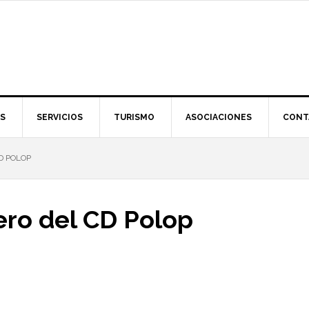
S
SERVICIOS
TURISMO
ASOCIACIONES
CONT
D POLOP
ro del CD Polop