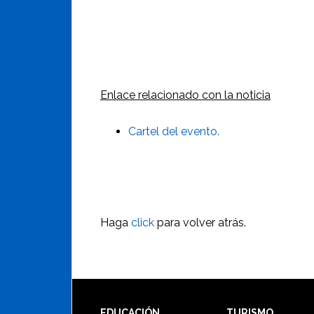
Enlace relacionado con la noticia
Cartel del evento.
Haga
click
para volver atrás.
EDUCACIÓN
TURISMO