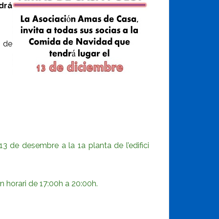
drá
o de
3 de desembre a la 1a planta de l’edifici
 horari de 17:00h a 20:00h.