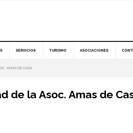
S
SERVICIOS
TURISMO
ASOCIACIONES
CONT
SOC. AMAS DE CASA
d de la Asoc. Amas de Ca