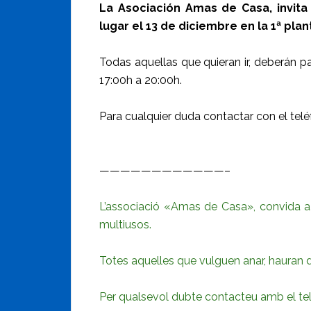
La Asociación Amas de Casa, invita
lugar el 13 de diciembre en la 1ª plan
Todas aquellas que quieran ir, deberán 
17:00h a 20:00h.
Para cualquier duda contactar con el te
————————————–
L’associació «Amas de Casa», convida a t
multiusos.
Totes aquelles que vulguen anar, hauran 
Per qualsevol dubte contacteu amb el t