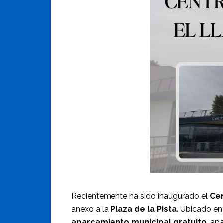
Recientemente ha sido inaugurado el
Cen
anexo a la
Plaza de la Pista
. Ubicado en
aparcamiento municipal gratuito
, ap