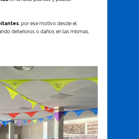
bitantes
, por ese motivo desde el
ando deterioros o daños en las mismas,