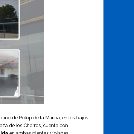
rbano de Polop de la Marina, en los bajos
laza de los Chorros, cuenta con
cida
en ambas plantas y plazas