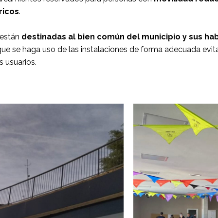
ricos
.
a están
destinadas al bien común del municipio y sus ha
e se haga uso de las instalaciones de forma adecuada evit
 usuarios.