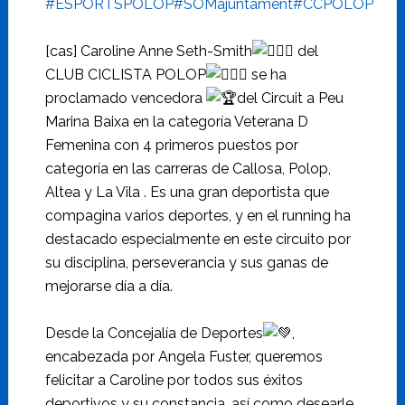
#ESPORTSPOLOP
#SOMajuntament
#CCPOLOP
[cas] Caroline Anne Seth-Smith
del
CLUB CICLISTA POLOP
se ha
proclamado vencedora
del Circuit a Peu
Marina Baixa en la categoría Veterana D
Femenina con 4 primeros puestos por
categoría en las carreras de Callosa, Polop,
Altea y La Vila . Es una gran deportista que
compagina varios deportes, y en el running ha
destacado especialmente en este circuito por
su disciplina, perseverancia y sus ganas de
mejorarse día a día.
Desde la Concejalía de Deportes
,
encabezada por Angela Fuster, queremos
felicitar a Caroline por todos sus éxitos
deportivos y su constancia, así como desearle