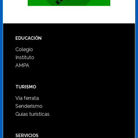
Footer
EDUCACIÓN
Colegio
Instituto
AMPA
TURISMO
Vía ferrata
Senderismo
Guías turísticas
SERVICIOS