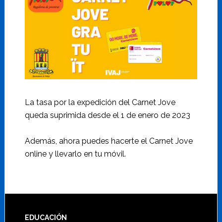
La tasa por la expedición del Carnet Jove
queda suprimida desde el 1 de enero de 2023
Además, ahora puedes hacerte el Carnet Jove
online y llevarlo en tu móvil.
Footer
EDUCACIÓN