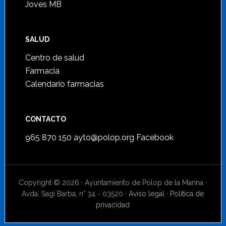
Joves MB
SALUD
Centro de salud
Farmacia
Calendario farmacias
CONTACTO
965 870 150
ayto@polop.org
Facebook
Copyright © 2026 · Ayuntamiento de Polop de la Marina ·
Avda. Sagi Barba, n° 34 - 03520 ·
Aviso legal
·
Política de
privacidad