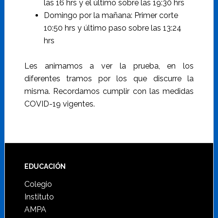
las 16 hrs y el último sobre las 19:30 hrs
Domingo por la mañana: Primer corte
10:50 hrs y último paso sobre las 13:24
hrs
Les animamos a ver la prueba, en los
diferentes tramos por los que discurre la
misma. Recordamos cumplir con las medidas
COVID-19 vigentes.
Footer
EDUCACIÓN
Colegio
Instituto
AMPA