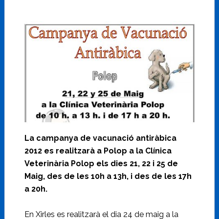
La campanya de vacunació antiràbica
2012 es realitzarà a Polop a la Clínica
Veterinària Polop els dies 21, 22 i 25 de
Maig, des de les 10h a 13h, i des de les 17h
a 20h.
En Xirles es realitzarà el dia 24 de maig a la