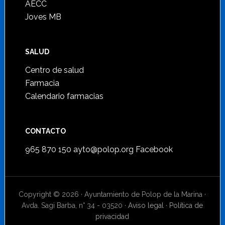
AECC
Joves MB
SALUD
Centro de salud
Farmacia
Calendario farmacias
CONTACTO
965 870 150
ayto@polop.org
Facebook
Copyright © 2026 · Ayuntamiento de Polop de la Marina ·
Avda. Sagi Barba, n° 34 - 03520 ·
Aviso legal
·
Política de
privacidad