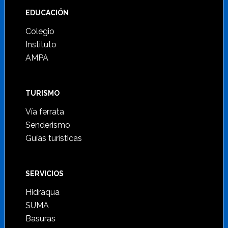
Footer
EDUCACIÓN
Colegio
Instituto
AMPA
TURISMO
Vía ferrata
Senderismo
Guías turísticas
SERVICIOS
Hidraqua
SUMA
Basuras