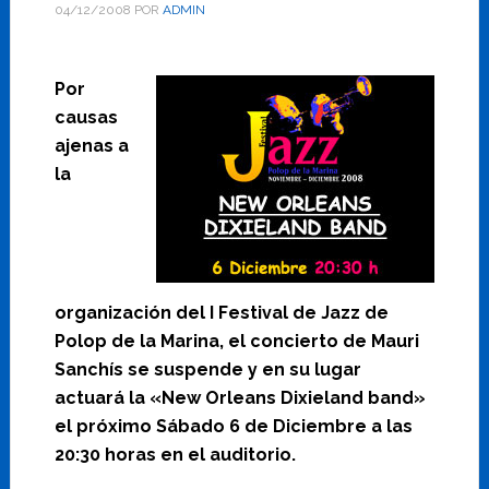
04/12/2008
POR
ADMIN
Por
causas
ajenas a
la
organización del I Festival de Jazz de
Polop de la Marina, el concierto de Mauri
Sanchís se suspende y en su lugar
actuará la «New Orleans Dixieland band»
el próximo Sábado 6 de Diciembre a las
20:30 horas en el auditorio.