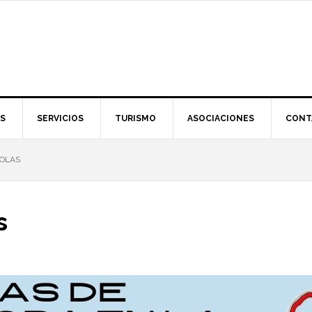
S
SERVICIOS
TURISMO
ASOCIACIONES
CONT
ROLAS
s