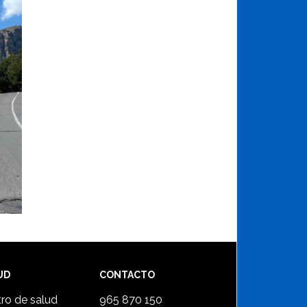
UD
CONTACTO
ro de salud
965 870 150