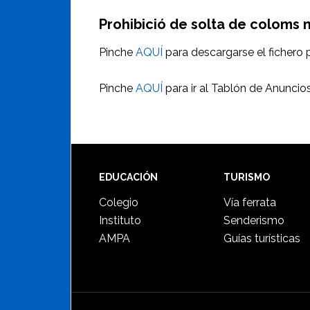
Prohibició de solta de coloms 
Pinche
AQUÍ
para descargarse el fichero p
Pinche
AQUÍ
para ir al Tablón de Anuncio
Footer
EDUCACIÓN
TURISMO
Colegio
Vía ferrata
Instituto
Senderismo
AMPA
Guías turísticas