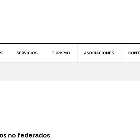
S
SERVICIOS
TURISMO
ASOCIACIONES
CONT
mos no federados