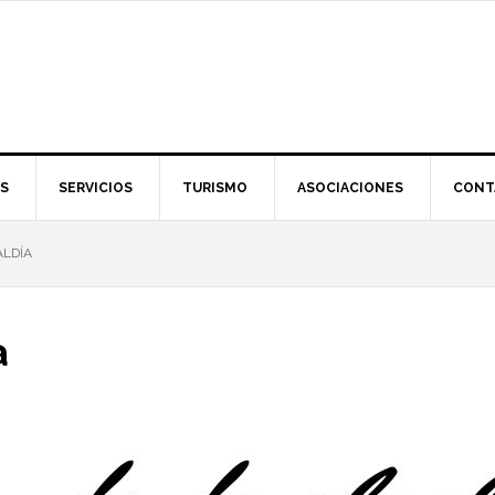
S
SERVICIOS
TURISMO
ASOCIACIONES
CONT
ALDÍA
a