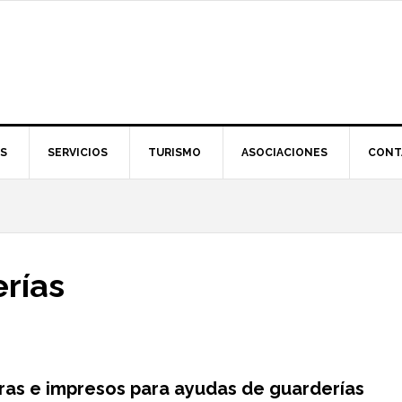
S
SERVICIOS
TURISMO
ASOCIACIONES
CONT
rías
ras e impresos para ayudas de guarderías