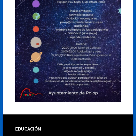
Footer
EDUCACIÓN