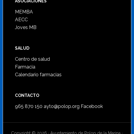
ASOCIACIONES
MEMBA
AECC
Joves MB
SALUD
Centro de salud
Farmacia
Calendario farmacias
CONTACTO
965 870 150
ayto@polop.org
Facebook
Copyright © 2026 · Ayuntamiento de Polop de la Marina ·