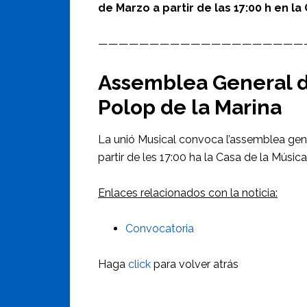
de Marzo a partir de las 17:00 h en la
————————————————————
Assemblea General d
Polop de la Marina
La unió Musical convoca l’assemblea gene
partir de les 17:00 ha la Casa de la Música
Enlaces relacionados con la noticia:
Convocatoria
Haga
click
para volver atrás