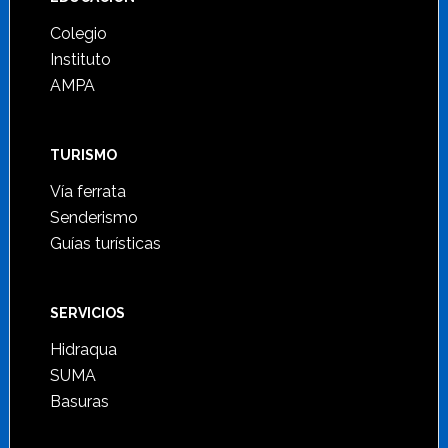
Footer
Colegio
Instituto
AMPA
TURISMO
Vía ferrata
Senderismo
Guías turísticas
SERVICIOS
Hidraqua
SUMA
Basuras