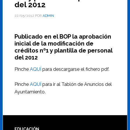
del 2012
22/05/2012
POR
ADMIN
Publicado en el BOP la aprobación
inicial de la modificación de
créditos nº1 y plantilla de personal
del 2012
Pinche
AQUÍ
para descargarse el fichero pdf.
Pinche
AQUÍ
para ir al Tablón de Anuncios del
Ayuntamiento.
EDUCACIÓN