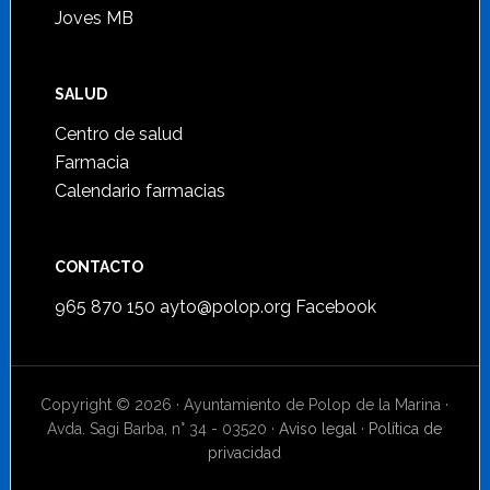
Joves MB
SALUD
Centro de salud
Farmacia
Calendario farmacias
CONTACTO
965 870 150
ayto@polop.org
Facebook
Copyright © 2026 · Ayuntamiento de Polop de la Marina ·
Avda. Sagi Barba, n° 34 - 03520 ·
Aviso legal
·
Política de
privacidad