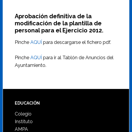
Aprobación definitiva de la
modificación de la plantilla de
personal para el Ejercicio 2012.
Pinche
AQUÍ
para descargarse el fichero pdf.
Pinche
AQUÍ
para ir al Tablón de Anuncios del
Ayuntamiento.
Footer
EDUCACIÓN
Colegio
Instituto
AMPA