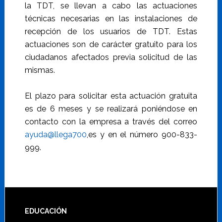
la TDT, se llevan a cabo las actuaciones
técnicas necesarias en las instalaciones de
recepción de los usuarios de TDT. Estas
actuaciones son de carácter gratuito para los
ciudadanos afectados previa solicitud de las
mismas.
El plazo para solicitar esta actuación gratuita
es de 6 meses y se realizará poniéndose en
contacto con la empresa a través del correo
ayuda@llega700
,es y en el número 900-833-
999.
Footer
EDUCACIÓN