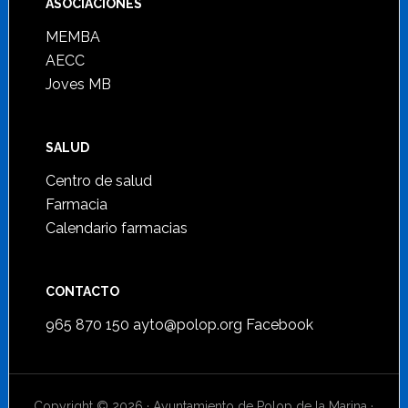
ASOCIACIONES
MEMBA
AECC
Joves MB
SALUD
Centro de salud
Farmacia
Calendario farmacias
CONTACTO
965 870 150
ayto@polop.org
Facebook
Copyright © 2026 · Ayuntamiento de Polop de la Marina ·