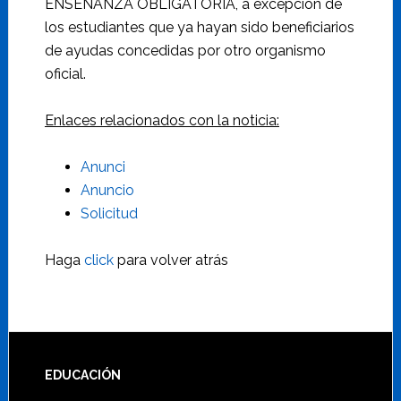
ENSEÑANZA OBLIGATORIA, a excepción de
los estudiantes que ya hayan sido beneficiarios
de ayudas concedidas por otro organismo
oficial.
Enlaces relacionados con la noticia:
Anunci
Anuncio
Solicitud
Haga
click
para volver atrás
Footer
EDUCACIÓN