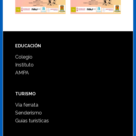
Footer
EDUCACIÓN
Colegio
Instituto
AMPA
TURISMO
Vía ferrata
Senderismo
Guías turísticas