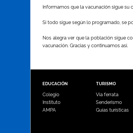
Informamos que la vacunación sigue su c
Si todo sigue según lo programado, se pod
Nos alegra ver que la población sigue 
vacunación. Gracias y continuamos así.
Footer
EDUCACIÓN
TURISMO
Colegio
Vía ferrata
Instituto
Senderismo
AMPA
Guías turísticas