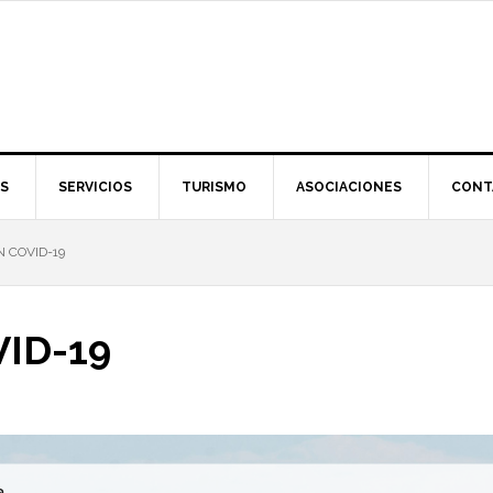
S
SERVICIOS
TURISMO
ASOCIACIONES
CONT
 COVID-19
VID-19