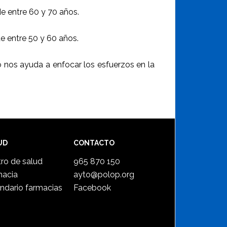
e entre 60 y 70 años.
e entre 50 y 60 años.
nos ayuda a enfocar los esfuerzos en la
UD
CONTACTO
ro de salud
965 870 150
macia
ayto@polop.org
ndario farmacias
Facebook