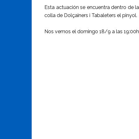
Esta actuación se encuentra dentro de la
colla de Dolçainers i Tabaleters el pinyol.
Nos vemos el domingo 18/9 a las 19:00h 