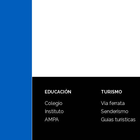
Footer
EDUCACIÓN
TURISMO
Colegio
Vía ferrata
Instituto
Senderismo
AMPA
Guías turísticas