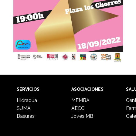
SERVICIOS
ASOCIACIONES
SAL
Hidraqua
MEMBA
Cent
SUMA
AECC
Far
Basuras
Joves MB
Cale