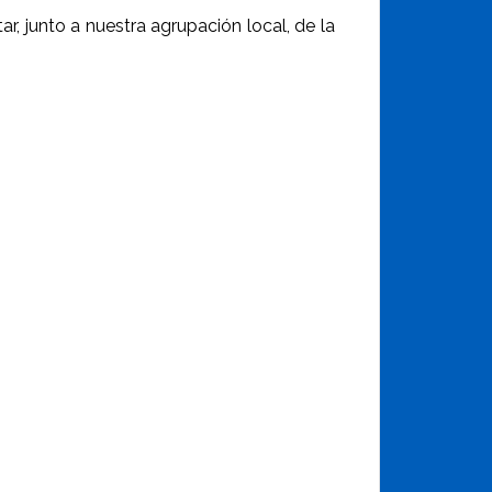
, junto a nuestra agrupación local, de la