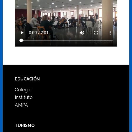
Footer
EDUCACIÓN
Colegio
Instituto
AMPA
TURISMO