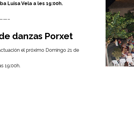
ba Luisa Vela a les 19:00h.
——–
de danzas Porxet
actuación el próximo Domingo 21 de
as 19:00h.