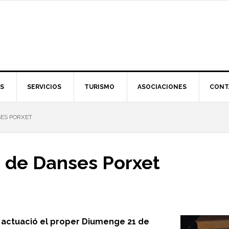
S
SERVICIOS
TURISMO
ASOCIACIONES
CONT
ES PORXET
p de Danses Porxet
a actuació el proper Diumenge 21 de