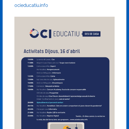
ocieducatiu.info