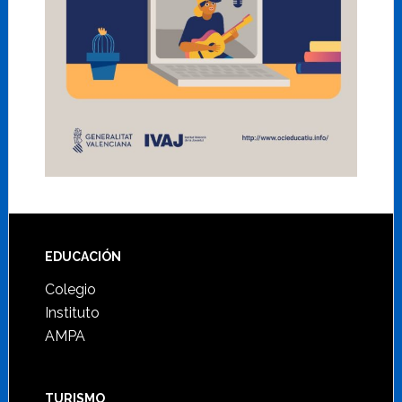
Footer
EDUCACIÓN
Colegio
Instituto
AMPA
TURISMO