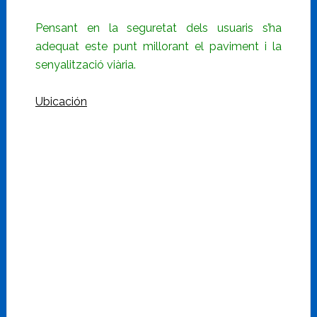
Pensant en la seguretat dels usuaris s’ha
adequat este punt millorant el paviment i la
senyalització viària.
Ubicación