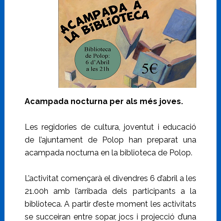
Acampada nocturna per als més joves.
Les regidories de cultura, joventut i educació
de l’ajuntament de Polop han preparat una
acampada nocturna en la biblioteca de Polop.
L’activitat començarà el divendres 6 d’abril a les
21.00h amb l’arribada dels participants a la
biblioteca. A partir d’este moment les activitats
se succeiran entre sopar, jocs i projecció d’una