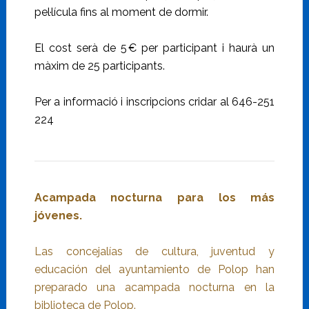
pel·lícula fins al moment de dormir.
El cost serà de 5 € per participant i haurà un
màxim de 25 participants.
Per a informació i inscripcions cridar al 646-251
224
Acampada nocturna para los más
jóvenes.
Las concejalías de cultura, juventud y
educación del ayuntamiento de Polop han
preparado una acampada nocturna en la
biblioteca de Polop.