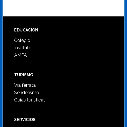
Footer
EDUCACIÓN
Colegio
Instituto
AMPA
TURISMO
Vía ferrata
Senderismo
Guías turísticas
SERVICIOS