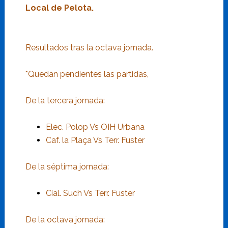
Local de Pelota.
Resultados tras la octava jornada.
*Quedan pendientes las partidas,
De la tercera jornada:
Elec. Polop Vs OIH Urbana
Caf. la Plaça Vs Terr. Fuster
De la séptima jornada:
Cial. Such Vs Terr. Fuster
De la octava jornada: