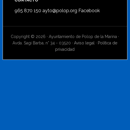
CONTACTO
965 870 150
ayto@polop.org
Facebook
Copyright © 2026 · Ayuntamiento de Polop de la Marina ·
Avda. Sagi Barba, n° 34 - 03520 ·
Aviso legal
·
Política de
privacidad