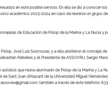
esados en este posible servicio. En ella se dio a conocer los 
al curso académico 2023-2024 en caso de reunirse un grupo 
oncejalías de Educación de Polop de la Marina y La Nucía y 
e Polop, José Luis Susmozas, y a ella asistieron el concejal d
 Sebastián Rebelles y el Presidente de ASSOVRU, Sergio Maci
un autobús que reúna alumnado de Polop de la Marina y La Nuc
l de Sant Joan d’Alacant de la Universidad Miguel Hernández.
eo: assoveu@gmail.com, también a través de este teléfono: 