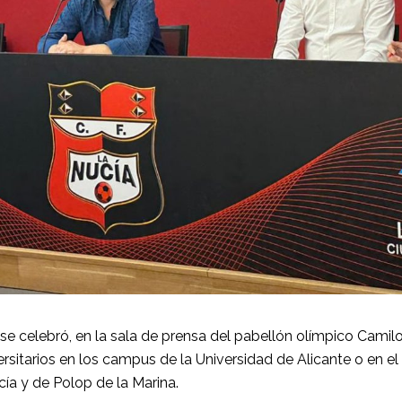
se celebró, en la sala de prensa del pabellón olímpico Camil
ersitarios en los campus de la Universidad de Alicante o en el
a y de Polop de la Marina.