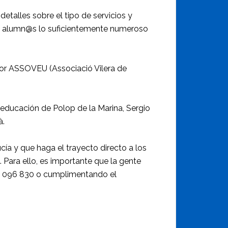
detalles sobre el tipo de servicios y
de alumn@s lo suficientemente numeroso
por ASSOVEU (Associació Vilera de
e educación de Polop de la Marina, Sergio
à.
ía y que haga el trayecto directo a los
 Para ello, es importante que la gente
633 096 830 o cumplimentando el