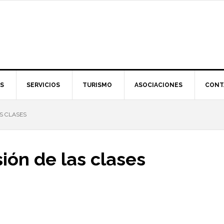
S
SERVICIOS
TURISMO
ASOCIACIONES
CONT
S CLASES
ión de las clases