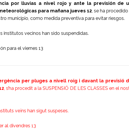
ia por lluvias a nivel rojo y ante la previsión de 
meteorológicas para mañana jueves 12
, se ha procedido
 municipio, como medida preventiva para evitar riesgos.
 institutos vecinos han sido suspendidas.
ón para el viernes 13
rgència per pluges a nivell roig i davant la previsió
12
, s’ha procedit a la SUSPENSIÓ DE LES CLASSES en el nost
tituts veïns han sigut suspeses.
r al divendres 13