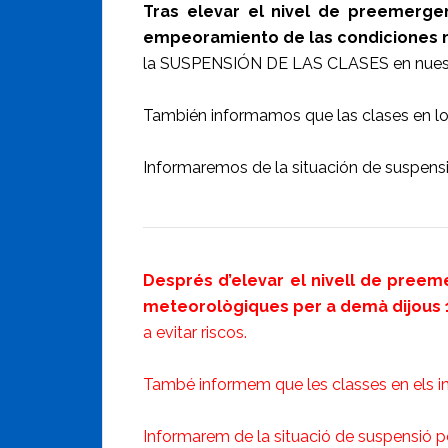
Tras elevar el nivel de preemergenc
empeoramiento de las condiciones 
la SUSPENSIÓN DE LAS CLASES en nuestro
También informamos que las clases en los
Informaremos de la situación de suspensi
Després d’elevar el nivell de preeme
meteorològiques per a demà dijous 
a evitar riscos.
També informem que les classes en els ins
Informarem de la situació de suspensió pe