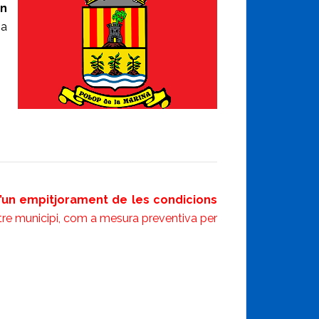
un
 a
 d’un empitjorament de les condicions
re municipi, com a mesura preventiva per